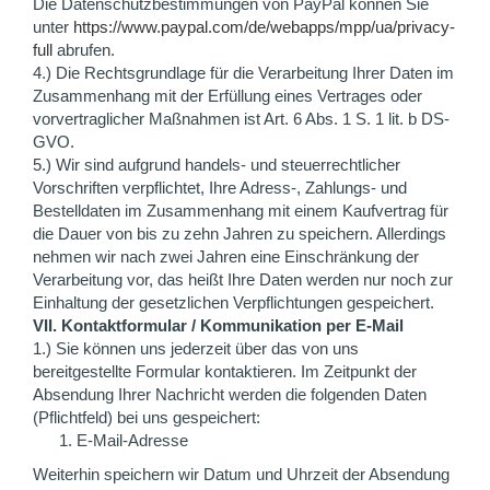
Die Datenschutzbestimmungen von PayPal können Sie
unter
https://www.paypal.com/de/webapps/mpp/ua/privacy-
full
abrufen.
4.) Die Rechtsgrundlage für die Verarbeitung Ihrer Daten im
Zusammenhang mit der Erfüllung eines Vertrages oder
vorvertraglicher Maßnahmen ist Art. 6 Abs. 1 S. 1 lit. b DS-
GVO.
5.) Wir sind aufgrund handels- und steuerrechtlicher
Vorschriften verpflichtet, Ihre Adress-, Zahlungs- und
Bestelldaten im Zusammenhang mit einem Kaufvertrag für
die Dauer von bis zu zehn Jahren zu speichern. Allerdings
nehmen wir nach zwei Jahren eine Einschränkung der
Verarbeitung vor, das heißt Ihre Daten werden nur noch zur
Einhaltung der gesetzlichen Verpflichtungen gespeichert.
VII. Kontaktformular / Kommunikation per E-Mail
1.) Sie können uns jederzeit über das von uns
bereitgestellte Formular kontaktieren. Im Zeitpunkt der
Absendung Ihrer Nachricht werden die folgenden Daten
(Pflichtfeld) bei uns gespeichert:
E-Mail-Adresse
Weiterhin speichern wir Datum und Uhrzeit der Absendung