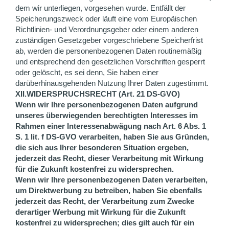
dem wir unterliegen, vorgesehen wurde. Entfällt der
Speicherungszweck oder läuft eine vom Europäischen
Richtlinien- und Verordnungsgeber oder einem anderen
zuständigen Gesetzgeber vorgeschriebene Speicherfrist
ab, werden die personenbezogenen Daten routinemäßig
und entsprechend den gesetzlichen Vorschriften gesperrt
oder gelöscht, es sei denn, Sie haben einer
darüberhinausgehenden Nutzung Ihrer Daten zugestimmt.
XII.WIDERSPRUCHSRECHT (Art. 21 DS-GVO)
Wenn wir Ihre personenbezogenen Daten aufgrund
unseres überwiegenden berechtigten Interesses im
Rahmen einer Interessenabwägung nach Art. 6 Abs. 1
S. 1 lit. f DS-GVO verarbeiten, haben Sie aus Gründen,
die sich aus Ihrer besonderen Situation ergeben,
jederzeit das Recht, dieser Verarbeitung mit Wirkung
für die Zukunft kostenfrei zu widersprechen.
Wenn wir Ihre personenbezogenen Daten verarbeiten,
um Direktwerbung zu betreiben, haben Sie ebenfalls
jederzeit das Recht, der Verarbeitung zum Zwecke
derartiger Werbung mit Wirkung für die Zukunft
kostenfrei zu widersprechen; dies gilt auch für ein