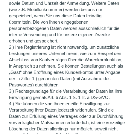
sowie Datum und Uhrzeit der Anmeldung. Weitere Daten
(wie z.B. Mobilfunknummer) werden bei uns nur
gespeichert, wenn Sie uns diese Daten freiwillig
übermitteln. Die von Ihnen eingegebenen
personenbezogenen Daten werden ausschließlich für die
interne Verwendung und für unsere eigenen Zwecke
erhoben und gespeichert.
2.) Ihre Registrierung ist nicht notwendig, um zusätzliche
Leistungen unseres Unternehmens, wie zum Beispiel den
Abschluss von Kaufverträgen über die Warenkorbfunktion,
in Anspruch zu nehmen. Sie können Bestellungen auch als
„Gast“ ohne Eröffnung eines Kundenkontos unter Angabe
der in Ziffer 1.) genannten Daten (mit Ausnahme des
Passwortes) durchführen.
3.) Rechtsgrundlage für die Verarbeitung der Daten ist Ihre
Einwilligung gemäß Art. 6 Abs. 1 S. 1 lit. a DS-GVO.
4.) Sie können die von Ihnen erteilte Einwilligung zur
Verarbeitung Ihrer Daten jederzeit widerrufen. Sind die
Daten zur Erfüllung eines Vertrages oder zur Durchführung
vorvertraglicher Maßnahmen erforderlich, ist eine vorzeitige
Löschung der Daten allerdings nur möglich, soweit nicht