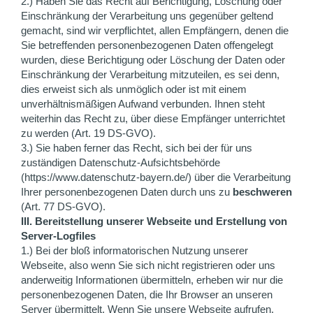
2.) Haben Sie das Recht auf Berichtigung, Löschung oder
Einschränkung der Verarbeitung uns gegenüber geltend
gemacht, sind wir verpflichtet, allen Empfängern, denen die
Sie betreffenden personenbezogenen Daten offengelegt
wurden, diese Berichtigung oder Löschung der Daten oder
Einschränkung der Verarbeitung mitzuteilen, es sei denn,
dies erweist sich als unmöglich oder ist mit einem
unverhältnismäßigen Aufwand verbunden. Ihnen steht
weiterhin das Recht zu, über diese Empfänger unterrichtet
zu werden (Art. 19 DS-GVO).
3.) Sie haben ferner das Recht, sich bei der für uns
zuständigen Datenschutz-Aufsichtsbehörde
(https://www.datenschutz-bayern.de/) über die Verarbeitung
Ihrer personenbezogenen Daten durch uns zu
beschweren
(Art. 77 DS-GVO).
III. Bereitstellung unserer Webseite und Erstellung von
Server-Logfiles
1.) Bei der bloß informatorischen Nutzung unserer
Webseite, also wenn Sie sich nicht registrieren oder uns
anderweitig Informationen übermitteln, erheben wir nur die
personenbezogenen Daten, die Ihr Browser an unseren
Server übermittelt. Wenn Sie unsere Webseite aufrufen,