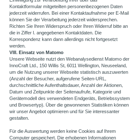
Kontaktformular mitgeteilten personenbezogenen Daten
jederzeit widerrufen. Bei einer Kontaktaufnahme per E-Mail
können Sie der Verarbeitung jederzeit widersprechen.
Richten Sie Ihren Widerspruch oder Ihren Widerruf bitte an
die in Ziffer I. angegebenen Kontaktdaten. Die
Korrespondenz kann dann allerdings nicht fortgesetzt
werden.
VIII. Einsatz von Matomo
Unsere Webseite nutzt den Webanalysedienst Matomo der
InnoCraft Ltd., 150 Willis St, 6011 Wellington, Neuseeland,
um die Nutzung unserer Webseite statistisch auszuwerten
(Anzahl der Besucher, aufgerufene Seiten-URL,
durchschnittliche Aufenthaltsdauer, Anzahl der Aktionen,
Datum und Zeitpunkte der Seitenaufrufe, Kategorie und
Gerätemodell des verwendeten Endgeräts, Betriebssystem
und Browsertyp). Über die gewonnenen Statistiken können
wir unser Angebot optimieren und für Sie interessanter
gestalten.
Für die Auswertung werden keine Cookies auf Ihrem
Computer gespeichert. Die erhobenen Informationen