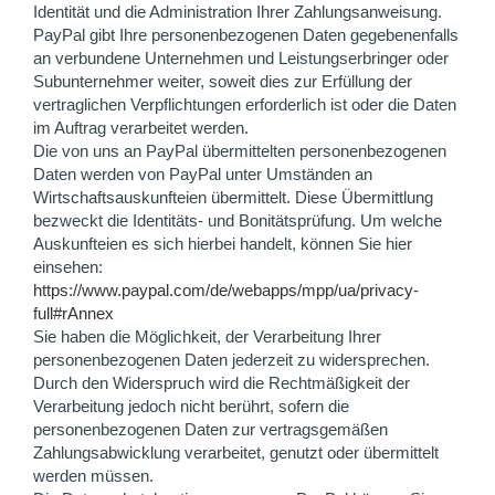
Identität und die Administration Ihrer Zahlungsanweisung.
PayPal gibt Ihre personenbezogenen Daten gegebenenfalls
an verbundene Unternehmen und Leistungserbringer oder
Subunternehmer weiter, soweit dies zur Erfüllung der
vertraglichen Verpflichtungen erforderlich ist oder die Daten
im Auftrag verarbeitet werden.
Die von uns an PayPal übermittelten personenbezogenen
Daten werden von PayPal unter Umständen an
Wirtschaftsauskunfteien übermittelt. Diese Übermittlung
bezweckt die Identitäts- und Bonitätsprüfung. Um welche
Auskunfteien es sich hierbei handelt, können Sie hier
einsehen:
https://www.paypal.com/de/webapps/mpp/ua/privacy-
full#rAnnex
Sie haben die Möglichkeit, der Verarbeitung Ihrer
personenbezogenen Daten jederzeit zu widersprechen.
Durch den Widerspruch wird die Rechtmäßigkeit der
Verarbeitung jedoch nicht berührt, sofern die
personenbezogenen Daten zur vertragsgemäßen
Zahlungsabwicklung verarbeitet, genutzt oder übermittelt
werden müssen.