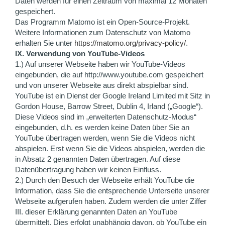
Daten werden für einen Zeitraum von maximal 12 Monaten
gespeichert.
Das Programm Matomo ist ein Open-Source-Projekt.
Weitere Informationen zum Datenschutz von Matomo
erhalten Sie unter
https://matomo.org/privacy-policy/
.
IX. Verwendung von YouTube-Videos
1.) Auf unserer Webseite haben wir YouTube-Videos
eingebunden, die auf http://www.youtube.com gespeichert
und von unserer Webseite aus direkt abspielbar sind.
YouTube ist ein Dienst der Google Ireland Limited mit Sitz in
Gordon House, Barrow Street, Dublin 4, Irland („Google“).
Diese Videos sind im „erweiterten Datenschutz-Modus“
eingebunden, d.h. es werden keine Daten über Sie an
YouTube übertragen werden, wenn Sie die Videos nicht
abspielen. Erst wenn Sie die Videos abspielen, werden die
in Absatz 2 genannten Daten übertragen. Auf diese
Datenübertragung haben wir keinen Einfluss.
2.) Durch den Besuch der Webseite erhält YouTube die
Information, dass Sie die entsprechende Unterseite unserer
Webseite aufgerufen haben. Zudem werden die unter Ziffer
III. dieser Erklärung genannten Daten an YouTube
übermittelt. Dies erfolgt unabhängig davon, ob YouTube ein