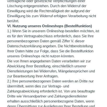
vertragliche oder gesetzliche Verpflichtungen einer
Löschung entgegenstehen. Durch den Widerruf der
Einwilligung wird die Rechtmäßigkeit der aufgrund der
Einwilligung bis zum Widerruf erfolgten Verarbeitung nicht
berührt.
VI. Nutzung unseres Onlineshops (Bestellfunktion)
1.) Wenn Sie in unserem Onlineshop bestellen möchten, ist
es für den Vertragsabschluss erforderlich, dass Sie Ihre
personenbezogenen Daten gemäß Ziffer V. dieser
Datenschutzerklärung angeben. Die Nichtbereitstellung
Ihrer Daten hätte zur Folge, dass Sie die Bestellfunktion
unseres Onlineshops nicht nutzen könnten.
Die von Ihnen angegebenen Daten verarbeiten wir zur
Abwicklung Ihrer Bestellung, einschließlich unserer
Dienstleistungen bei Widerrufen, Mängelansprüchen und
zur Beantwortung Ihrer Anfragen.
2.) Ihre personenbezogenen Daten werden an Dritte nur
übermittelt, wenn dies zur Vertrags- und
Zahlungsabwicklung erforderlich ist. Von uns beauftragte
Dritte wie Versandpartner und Zahlungsdienstleister
erhalten ausschließlich personenbezogene Daten, wenn
deren Übermittlung zur Auslieferung Ihrer Bestellung und