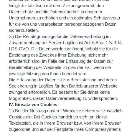
lediglich statistisch mit dem Ziel ausgewertet, den
Datenschutz und die Datensicherheit in unserem
Unternehmen zu erhöhen und ein optimales Schutzniveau
für die von uns verarbeiteten personenbezogenen Daten
sicherzustellen.
2.) Die Rechtsgrundlage für die Datenverarbeitung im
Zusammenhang mit Server-Logfiles ist Art. 6 Abs. 1 S. 1 lit.
f DS-GVO. Die Daten werden gelöscht, sobald sie für die
Erreichung des Zweckes ihrer Erhebung nicht mehr
erforderlich sind. Im Falle der Erfassung der Daten zur
Bereitstellung der Webseite ist dies der Fall, wenn die
jeweilige Sitzung von Ihnen beendet wird.
Die Erfassung der Daten ist zur Bereitstellung und deren
Speicherung in Logfiles für den Betrieb unserer Webseite
zwingend erforderlich. Es besteht für Sie daher keine
Möglichkeit, dieser Datenverarbeitung zu widersprechen.
IV. Einsatz von Cookies
1.) Bei der Nutzung unserer Webseite setzen wir zusätzlich
Cookies ein. Bei Cookies handelt es sich um kleine
Textdateien, die in Ihrem Browser bzw. von Ihrem Browser
zugeordnet und auf der Festplatte Ihres Computersystems