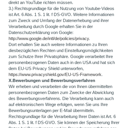
direkt an YouTube richten müssen.
3.) Rechtsgrundlage für die Nutzung von Youtube-Videos
ist Art. 6 Abs. 1 S. 1 lit. f DS-GVO. Weitere Informationen
zum Zweck und Umfang der Datenerhebung und ihrer
Verarbeitung durch Google erhalten Sie in der
Datenschutzerklärung von Google:
http://www.google.de/intl/de/policies/privacy
.
Dort erhalten Sie auch weitere Informationen zu Ihren
diesbezüglichen Rechten und Einstellungsmöglichkeiten
zum Schutze Ihrer Privatsphäre. Google verarbeitet Ihre
personenbezogenen Daten auch in den USA und hat sich
dem EU-US Privacy Shield unterworfen,
https://www.privacyshield.gov/EU-US-Framework
.
X.Bewerbungen und Bewerbungsverfahren
Wir erheben und verarbeiten die von Ihnen übermittelten
personenbezogenen Daten zum Zwecke der Abwicklung
des Bewerbungsverfahrens. Die Verarbeitung kann auch
auf elektronischem Wege erfolgen, wenn Sie uns Ihre
Bewerbungsunterlagen per E-Mail übermitteln.
Rechtsgrundlage für die Verarbeitung Ihrer Daten ist Art. 6
Abs. 1 S. 1 lit. f DS-GVO. Sie können der Speicherung Ihrer