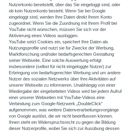
Nutzerkonto bereitstellt, über das Sie eingeloggt sind, oder
ob kein Nutzerkonto besteht. Wenn Sie bei Google
eingeloggt sind, werden Ihre Daten direkt Ihrem Konto
zugeordnet. Wenn Sie die Zuordnung mit Ihrem Profil bei
YouTube nicht wünschen, müssen Sie sich vor der
Aktivierung eines Videos ausloggen.
YouTube setzt Cookies ein, speichert Ihre Daten als
Nutzungsprofile und nutzt sie für Zwecke der Werbung,
Marktforschung und/oder bedarfsgerechten Gestaltung
seiner Webseite. Eine solche Auswertung erfolgt
insbesondere (selbst für nicht eingeloggte Nutzer) zur
Erbringung von bedarfsgerechter Werbung und um andere
Nutzer des sozialen Netzwerks über Ihre Aktivitäten auf
unserer Webseite zu informieren. Unabhängig von einer
Wiedergabe der eingebetteten Videos wird bei jedem Aufruf
einer unserer Webseiten mit YouTube-Videos eine
Verbindung zum Google-Netzwerk „DoubleClick“
aufgenommen, was weitere Datenverarbeitungsvorgänge
von Google auslöst, die wir nicht beeinflussen können.
Ihnen steht ein Widerspruchsrecht zu gegen die Bildung
dieser Nutzerprofile, wobei Sie sich zur Ausübung dessen