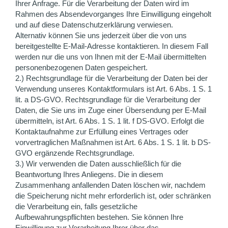
Ihrer Anfrage. Für die Verarbeitung der Daten wird im
Rahmen des Absendevorganges Ihre Einwilligung eingeholt
und auf diese Datenschutzerklärung verwiesen.
Alternativ können Sie uns jederzeit über die von uns
bereitgestellte E-Mail-Adresse kontaktieren. In diesem Fall
werden nur die uns von Ihnen mit der E-Mail übermittelten
personenbezogenen Daten gespeichert.
2.) Rechtsgrundlage für die Verarbeitung der Daten bei der
Verwendung unseres Kontaktformulars ist Art. 6 Abs. 1 S. 1
lit. a DS-GVO. Rechtsgrundlage für die Verarbeitung der
Daten, die Sie uns im Zuge einer Übersendung per E-Mail
übermitteln, ist Art. 6 Abs. 1 S. 1 lit. f DS-GVO. Erfolgt die
Kontaktaufnahme zur Erfüllung eines Vertrages oder
vorvertraglichen Maßnahmen ist Art. 6 Abs. 1 S. 1 lit. b DS-
GVO ergänzende Rechtsgrundlage.
3.) Wir verwenden die Daten ausschließlich für die
Beantwortung Ihres Anliegens. Die in diesem
Zusammenhang anfallenden Daten löschen wir, nachdem
die Speicherung nicht mehr erforderlich ist, oder schränken
die Verarbeitung ein, falls gesetzliche
Aufbewahrungspflichten bestehen. Sie können Ihre
Einwilligung zur Verarbeitung Ihrer über das