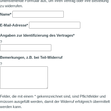
untenstehende Formular aus, um Ihren Vertrag oder Ihre Bestellung
zu widerrufen.
Name*
E-Mail-Adresse*
Angaben zur Identifizierung des Vertrages*
?
Bemerkungen, z.B. bei Teil-Widerruf
?
Felder, die mit einem * gekennzeichnet sind, sind Pflichtfelder und
müssen ausgefüllt werden, damit der Widerruf erfolgreich übermittelt
werden kann.