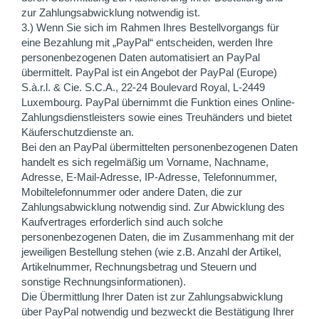
zur Zahlungsabwicklung notwendig ist.
3.) Wenn Sie sich im Rahmen Ihres Bestellvorgangs für
eine Bezahlung mit „PayPal“ entscheiden, werden Ihre
personenbezogenen Daten automatisiert an PayPal
übermittelt. PayPal ist ein Angebot der PayPal (Europe)
S.à.r.l. & Cie. S.C.A., 22-24 Boulevard Royal, L-2449
Luxembourg. PayPal übernimmt die Funktion eines Online-
Zahlungsdienstleisters sowie eines Treuhänders und bietet
Käuferschutzdienste an.
Bei den an PayPal übermittelten personenbezogenen Daten
handelt es sich regelmäßig um Vorname, Nachname,
Adresse, E-Mail-Adresse, IP-Adresse, Telefonnummer,
Mobiltelefonnummer oder andere Daten, die zur
Zahlungsabwicklung notwendig sind. Zur Abwicklung des
Kaufvertrages erforderlich sind auch solche
personenbezogenen Daten, die im Zusammenhang mit der
jeweiligen Bestellung stehen (wie z.B. Anzahl der Artikel,
Artikelnummer, Rechnungsbetrag und Steuern und
sonstige Rechnungsinformationen).
Die Übermittlung Ihrer Daten ist zur Zahlungsabwicklung
über PayPal notwendig und bezweckt die Bestätigung Ihrer