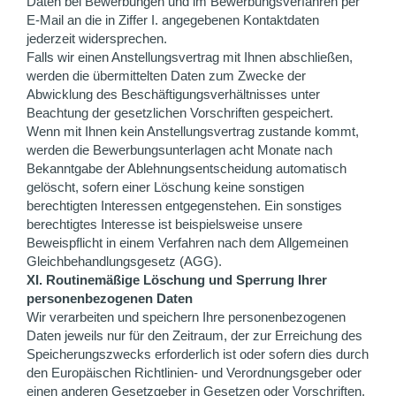
Daten bei Bewerbungen und im Bewerbungsverfahren per
E-Mail an die in Ziffer I. angegebenen Kontaktdaten
jederzeit widersprechen.
Falls wir einen Anstellungsvertrag mit Ihnen abschließen,
werden die übermittelten Daten zum Zwecke der
Abwicklung des Beschäftigungsverhältnisses unter
Beachtung der gesetzlichen Vorschriften gespeichert.
Wenn mit Ihnen kein Anstellungsvertrag zustande kommt,
werden die Bewerbungsunterlagen acht Monate nach
Bekanntgabe der Ablehnungsentscheidung automatisch
gelöscht, sofern einer Löschung keine sonstigen
berechtigten Interessen entgegenstehen. Ein sonstiges
berechtigtes Interesse ist beispielsweise unsere
Beweispflicht in einem Verfahren nach dem Allgemeinen
Gleichbehandlungsgesetz (AGG).
XI. Routinemäßige Löschung und Sperrung Ihrer
personenbezogenen Daten
Wir verarbeiten und speichern Ihre personenbezogenen
Daten jeweils nur für den Zeitraum, der zur Erreichung des
Speicherungszwecks erforderlich ist oder sofern dies durch
den Europäischen Richtlinien- und Verordnungsgeber oder
einen anderen Gesetzgeber in Gesetzen oder Vorschriften,