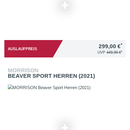
*
299,00 €
AUSLAUFPREIS
*
UVP
449,99 €
MORRISON
BEAVER SPORT HERREN (2021)