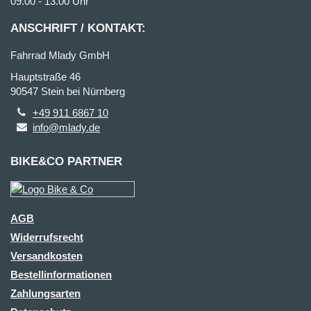
09.00 - 13.00 Uhr
ANSCHRIFT / KONTAKT:
Fahrrad Mlady GmbH
Hauptstraße 46
90547 Stein bei Nürnberg
+49 911 6867 10
info@mlady.de
BIKE&CO PARTNER
AGB
Widerrufsrecht
Versandkosten
Bestellinformationen
Zahlungsarten