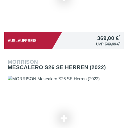
*
369,00 €
AUSLAUFPREIS
*
UVP
549,99 €
MORRISON
MESCALERO S26 SE HERREN (2022)