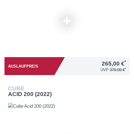
*
265,00 €
AUSLAUFPREIS
*
UVP
379,00 €
CUBE
ACID 200 (2022)