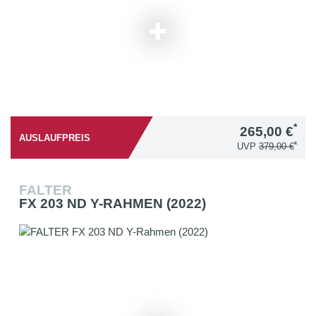
*
265,00 €
AUSLAUFPREIS
*
UVP
379,00 €
FALTER
FX 203 ND Y-RAHMEN (2022)