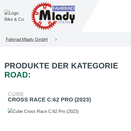
Fahrrad Mlady GmbH
PRODUKTE DER KATEGORIE
ROAD:
CUBE
CROSS RACE C:62 PRO (2023)