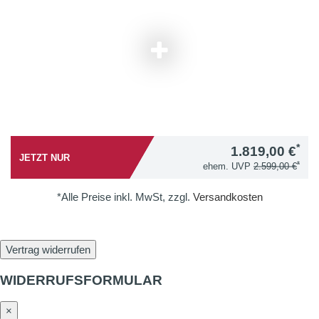
*
1.819,00 €
JETZT NUR
*
ehem. UVP
2.599,00 €
*Alle Preise inkl. MwSt, zzgl.
Versandkosten
Vertrag widerrufen
WIDERRUFSFORMULAR
×