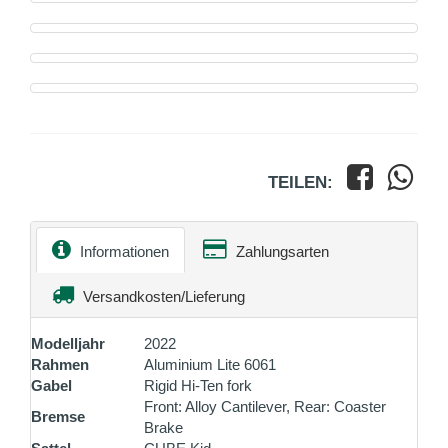
TEILEN:
Informationen
Zahlungsarten
Versandkosten/Lieferung
Modelljahr
2022
Rahmen
Aluminium Lite 6061
Gabel
Rigid Hi-Ten fork
Front: Alloy Cantilever, Rear: Coaster
Bremse
Brake