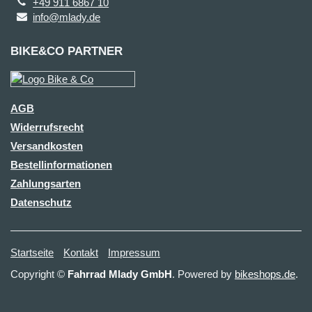
+49 911 6867 10
info@mlady.de
BIKE&CO PARTNER
AGB
Widerrufsrecht
Versandkosten
Bestellinformationen
Zahlungsarten
Datenschutz
Startseite
Kontakt
Impressum
Copyright ©
Fahrrad Mlady GmbH
. Powered by
bikeshops.de
.