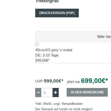
Trekkingrad
DRUCKVERSION (PDF)
Bitte Va
45cm/XS grey´n´metal
DE: 3-10 Tage
699,00€*
699,00
€*
999,00
€*
UVP
jetzt nur
IN DEN WARENKORB
*inkl. MwSt, zzgl.
Versandkosten
Der Versand auf Inseln ist nicht möglich