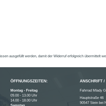
üssen ausgefüllt werden, damit der Widerruf erfolgreich übermittelt w
ÖFFNUNGSZEITEN:
ANSCHRIFT /
Montag - Freitag
Fahrrad Mlady 
09.00 - 13.00 Uhr
Hauptstraße 46
14.00 - 18.00 Uhr
90547 Stein bei 
Samstag