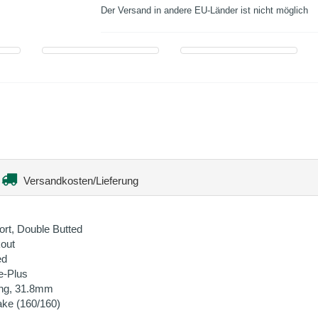
Der Versand in andere EU-Länder ist nicht möglich
Versandkosten/Lieferung
ort, Double Butted
out
ed
e-Plus
ng, 31.8mm
ke (160/160)