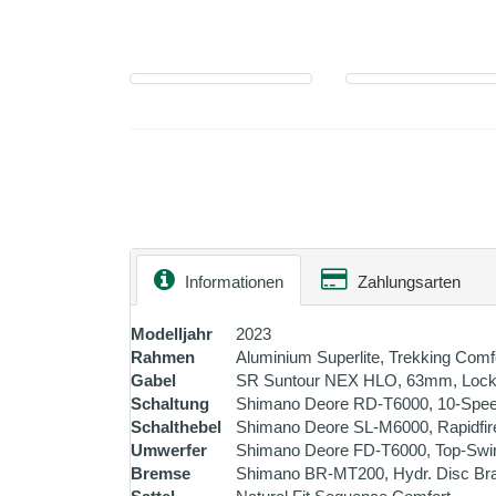
Informationen
Zahlungsarten
Modelljahr
2023
Rahmen
Aluminium Superlite, Trekking Comf
Gabel
SR Suntour NEX HLO, 63mm, Lock
Schaltung
Shimano Deore RD-T6000, 10-Spe
Schalthebel
Shimano Deore SL-M6000, Rapidfir
Umwerfer
Shimano Deore FD-T6000, Top-Swi
Bremse
Shimano BR-MT200, Hydr. Disc Bra