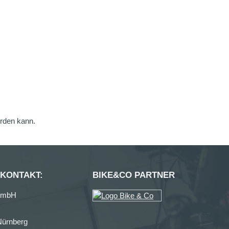
erden kann.
 KONTAKT:
BIKE&CO PARTNER
GmbH
Nürnberg