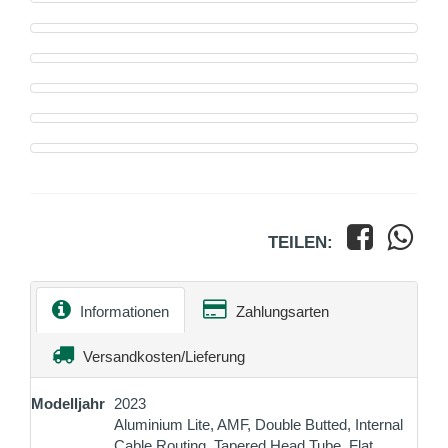
TEILEN:
Informationen
Zahlungsarten
Versandkosten/Lieferung
Modelljahr
2023
Aluminium Lite, AMF, Double Butted, Internal
Cable Routing, Tapered Head Tube, Flat