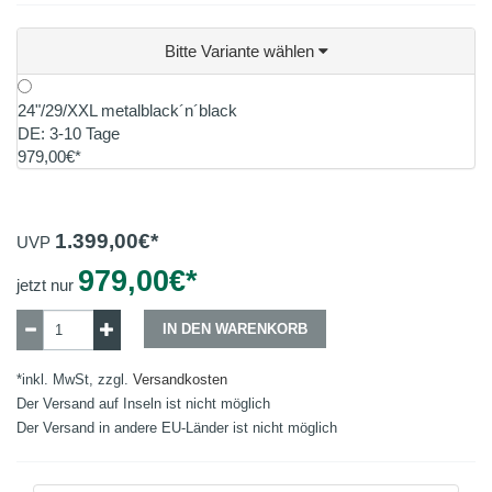
Bitte Variante wählen
24"/29/XXL metalblack´n´black
DE: 3-10 Tage
979,00€*
1.399,00
€*
UVP
979,00
€*
jetzt nur
IN DEN WARENKORB
*inkl. MwSt, zzgl.
Versandkosten
Der Versand auf Inseln ist nicht möglich
Der Versand in andere EU-Länder ist nicht möglich