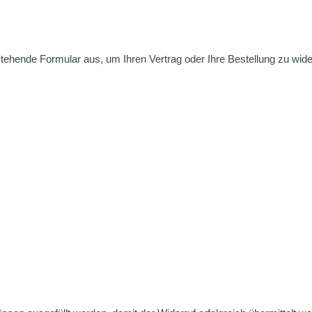
nstehende Formular aus, um Ihren Vertrag oder Ihre Bestellung zu wide