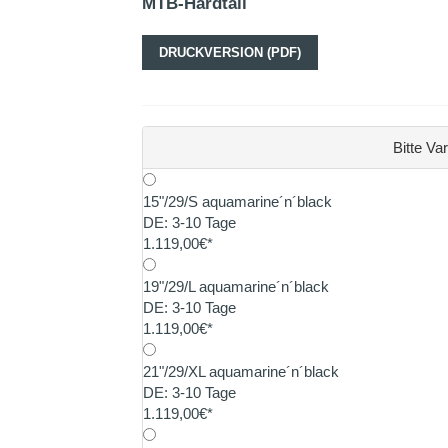
MTB-Hardtail
DRUCKVERSION (PDF)
Bitte Va
15"/29/S aquamarine´n´black
DE: 3-10 Tage
1.119,00€*
19"/29/L aquamarine´n´black
DE: 3-10 Tage
1.119,00€*
21"/29/XL aquamarine´n´black
DE: 3-10 Tage
1.119,00€*