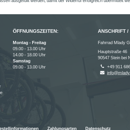
üssen ausgefüllt werden, damit der Widerruf erfolgreich übermittelt w
ÖFFNUNGSZEITEN:
ANSCHRIFT /
Montag - Freitag
Fahrrad Mlady 
09.00 - 13.00 Uhr
Hauptstraße 46
14.00 - 18.00 Uhr
90547 Stein bei 
Samstag
+49 911 68
09.00 - 13.00 Uhr
info@mlady
r
ce
estellinformationen
Zahlungsarten
Datenschutz