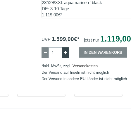
23"/29/XXL aquamarine´n´black
DE: 3-10 Tage
1.119,00€*
1.119,00
1.599,00
€*
UVP
jetzt nur
IN DEN WARENKORB
*inkl. MwSt, zzgl.
Versandkosten
Der Versand auf Inseln ist nicht möglich
Der Versand in andere EU-Länder ist nicht möglich