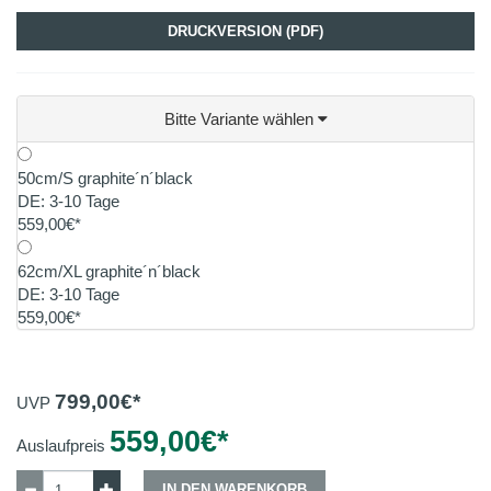
DRUCKVERSION (PDF)
Bitte Variante wählen
50cm/S graphite´n´black
DE: 3-10 Tage
559,00€*
62cm/XL graphite´n´black
DE: 3-10 Tage
559,00€*
799,00
€*
UVP
559,00
€*
Auslaufpreis
IN DEN WARENKORB