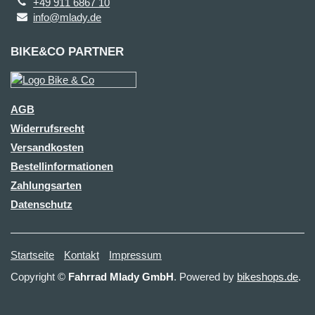
+49 911 6867 10
info@mlady.de
BIKE&CO PARTNER
AGB
Widerrufsrecht
Versandkosten
Bestellinformationen
Zahlungsarten
Datenschutz
Startseite
Kontakt
Impressum
Copyright ©
Fahrrad Mlady GmbH
. Powered by
bikeshops.de
.