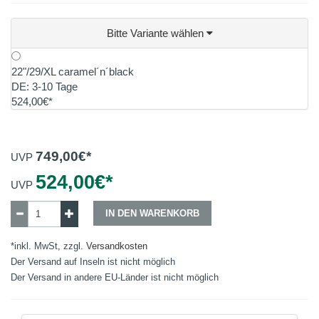
Bitte Variante wählen
22"/29/XL caramel´n´black
DE: 3-10 Tage
524,00€*
749,00
€*
UVP
524,00
€*
UVP
IN DEN WARENKORB
*inkl. MwSt, zzgl.
Versandkosten
Der Versand auf Inseln ist nicht möglich
Der Versand in andere EU-Länder ist nicht möglich