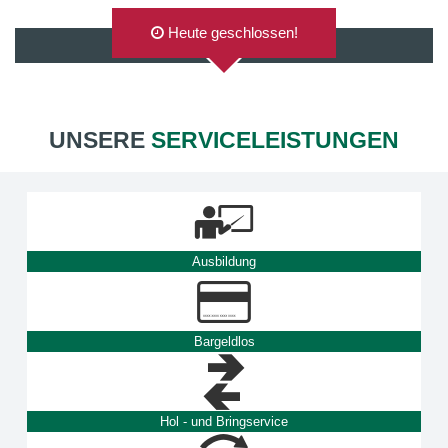
Heute geschlossen!
AUF GOOGLEMAPS ANZEIGEN
UNSERE
SERVICELEISTUNGEN
Ausbildung
Bargeldlos
Hol - und Bringservice