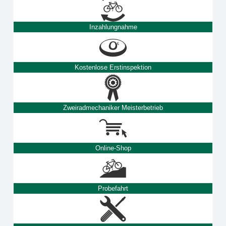
Inzahlungnahme
Kostenlose Erstinspektion
Zweiradmechaniker Meisterbetrieb
Online-Shop
Probefahrt